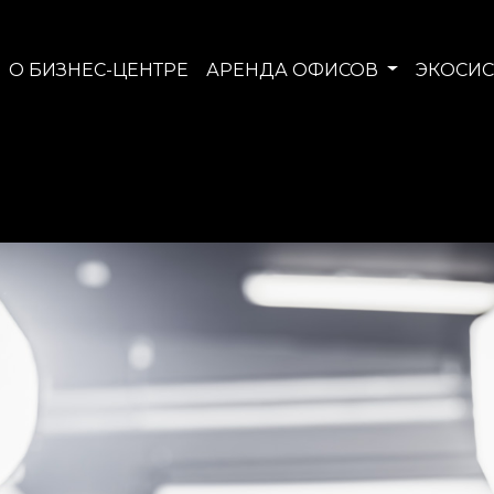
О БИЗНЕС-ЦЕНТРЕ
АРЕНДА ОФИСОВ
ЭКОСИС